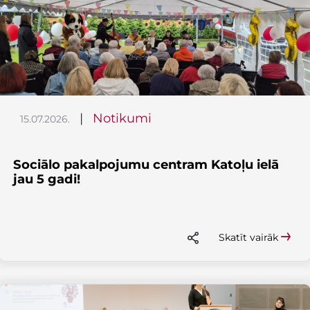
|
Notikumi
15.07.2026.
Sociālo pakalpojumu centram Katoļu ielā
jau 5 gadi!
Skatīt vairāk