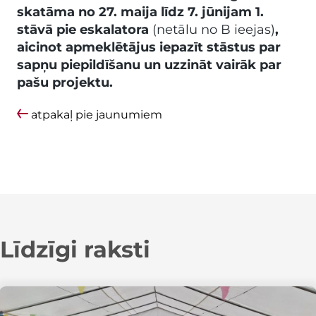
skatāma no 27. maija līdz 7. jūnijam 1.
stāvā pie eskalatora
(netālu no B ieejas)
,
aicinot apmeklētājus iepazīt stāstus par
sapņu piepildīšanu un uzzināt vairāk par
pašu projektu.
atpakaļ pie jaunumiem
Līdzīgi raksti