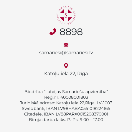
8898
samariesi@samariesi.lv
Katoļu iela 22, Rīga
Biedrība “Latvijas Samariešu apvienība”
Reģ.nr. 40008001803
Juridiskā adrese: Katoļu iela 22,Rīga, LV-1003
Swedbank, IBAN LV98HABA0551018224165
Citadele, IBAN LV88PARX0015208370001
Biroja darba laiks: P.-Pk. 9:00 – 17:00