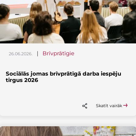
|
Brīvprātīgie
26.06.2026.
Sociālās jomas brīvprātīgā darba iespēju
tirgus 2026
Skatīt vairāk