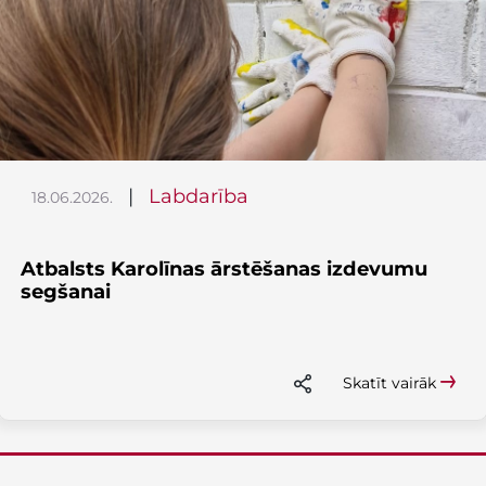
|
Labdarība
18.06.2026.
Atbalsts Karolīnas ārstēšanas izdevumu
segšanai
Skatīt vairāk