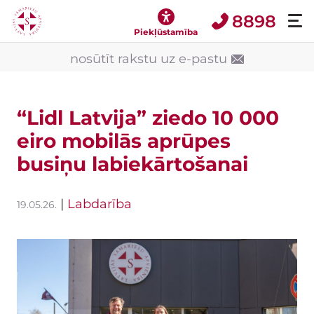
8898
Piekļūstamība
nosūtīt rakstu uz e-pastu
“Lidl Latvija” ziedo 10 000
eiro mobilās aprūpes
busiņu labiekārtošanai
|
Labdarība
19.05.26.