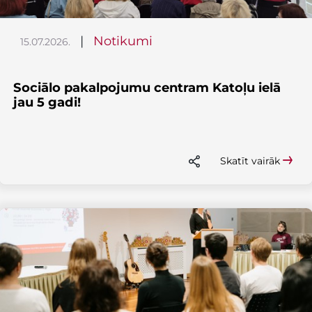
|
Notikumi
15.07.2026.
Sociālo pakalpojumu centram Katoļu ielā
jau 5 gadi!
Skatīt vairāk