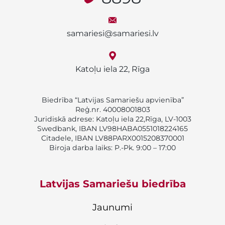
samariesi@samariesi.lv
Katoļu iela 22, Rīga
Biedrība “Latvijas Samariešu apvienība”
Reģ.nr. 40008001803
Juridiskā adrese: Katoļu iela 22,Rīga, LV-1003
Swedbank, IBAN LV98HABA0551018224165
Citadele, IBAN LV88PARX0015208370001
Biroja darba laiks: P.-Pk. 9:00 – 17:00
Latvijas Samariešu biedrība
Jaunumi