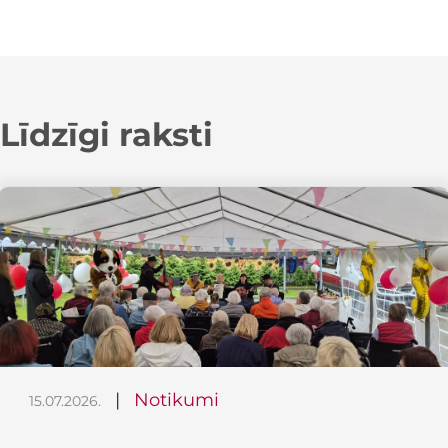
Līdzīgi raksti
|
Notikumi
15.07.2026.