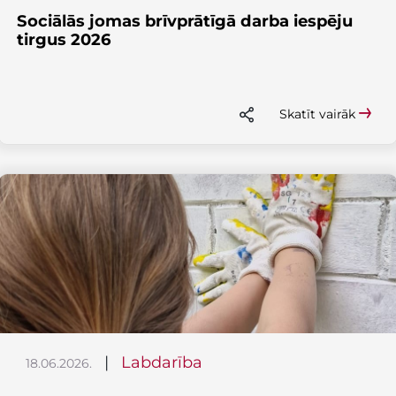
Sociālās jomas brīvprātīgā darba iespēju
tirgus 2026
Skatīt vairāk
|
Labdarība
18.06.2026.