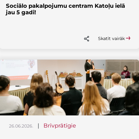
Sociālo pakalpojumu centram Katoļu ielā
jau 5 gadi!
Skatīt vairāk
|
Brīvprātīgie
26.06.2026.