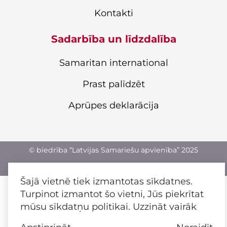
Kontakti
Sadarbība un līdzdalība
Samaritan international
Prast palīdzēt
Aprūpes deklarācija
© biedrība “Latvijas Samariešu apvienība” 2025
Privātuma politika
Šajā vietnē tiek izmantotas sīkdatnes.
Turpinot izmantot šo vietni, Jūs piekrītat
mūsu sīkdatņu politikai.
Uzzināt vairāk