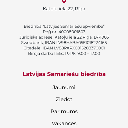
Katoļu iela 22, Rīga
Biedrība “Latvijas Samariešu apvienība”
Reģ.nr. 40008001803
Juridiskā adrese: Katoļu iela 22,Rīga, LV-1003
Swedbank, IBAN LV98HABA0551018224165
Citadele, IBAN LV88PARX0015208370001
Biroja darba laiks: P.-Pk. 9:00 – 17:00
Latvijas Samariešu biedrība
Jaunumi
Ziedot
Par mums
Vakances