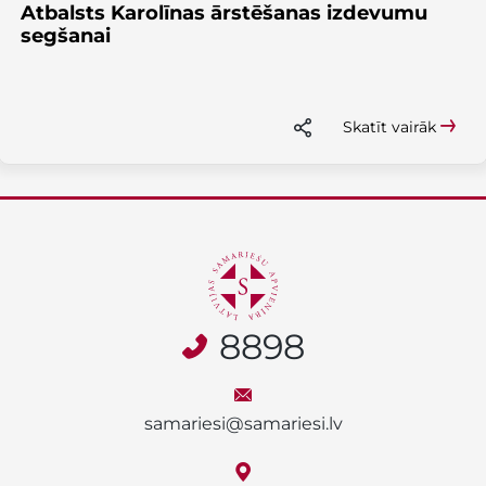
Atbalsts Karolīnas ārstēšanas izdevumu
segšanai
Skatīt vairāk
8898
samariesi@samariesi.lv