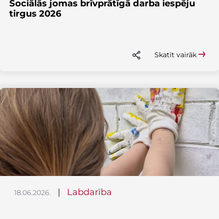
Sociālās jomas brīvprātīgā darba iespēju
tirgus 2026
Skatīt vairāk
|
Labdarība
18.06.2026.