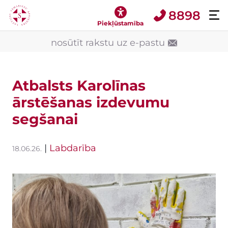
8898
Piekļūstamība
nosūtīt rakstu uz e-pastu
Atbalsts Karolīnas
ārstēšanas izdevumu
segšanai
|
Labdarība
18.06.26.