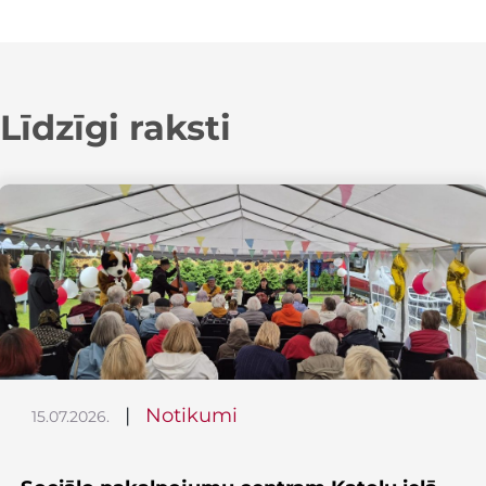
Līdzīgi raksti
|
Notikumi
15.07.2026.