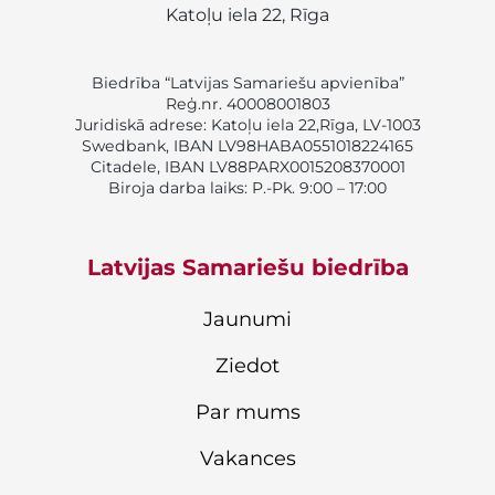
Katoļu iela 22, Rīga
Biedrība “Latvijas Samariešu apvienība”
Reģ.nr. 40008001803
Juridiskā adrese: Katoļu iela 22,Rīga, LV-1003
Swedbank, IBAN LV98HABA0551018224165
Citadele, IBAN LV88PARX0015208370001
Biroja darba laiks: P.-Pk. 9:00 – 17:00
Latvijas Samariešu biedrība
Jaunumi
Ziedot
Par mums
Vakances