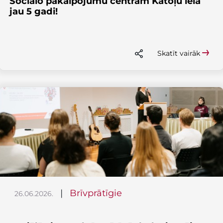
Sociālo pakalpojumu centram Katoļu ielā
jau 5 gadi!
Skatīt vairāk
|
Brīvprātīgie
26.06.2026.