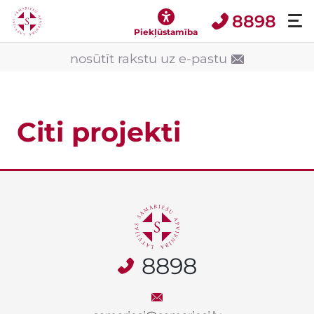
8898
Piekļūstamība
nosūtīt rakstu uz e-pastu
Citi projekti
8898