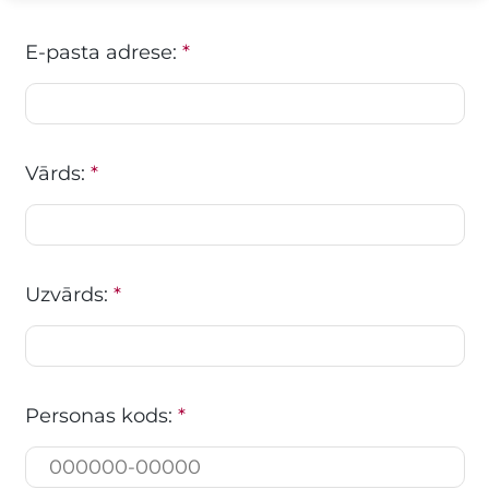
E-pasta adrese:
*
Vārds:
*
Uzvārds:
*
Personas kods:
*