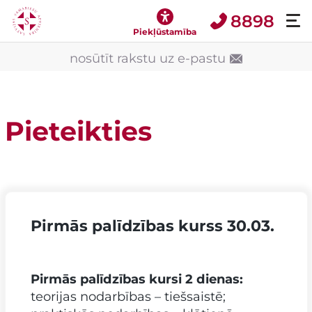
8898
Piekļūstamība
nosūtīt rakstu uz e-pastu
Pieteikties
Pirmās palīdzības kurss 30.03.
Pirmās palīdzības kursi 2 dienas:
teorijas nodarbības – tiešsaistē;