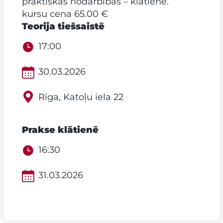
praktiskās nodarbības – klātienē.
kursu cena 65.00 €
Teorija tiešsaistē
17:00
30.03.2026
Rīga, Katoļu iela 22
Prakse klātienē
16:30
31.03.2026