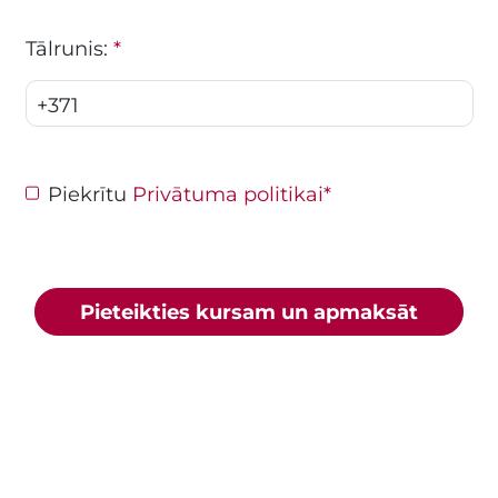
Tālrunis:
*
+371
Piekrītu
Privātuma politikai
*
Pieteikties kursam un apmaksāt