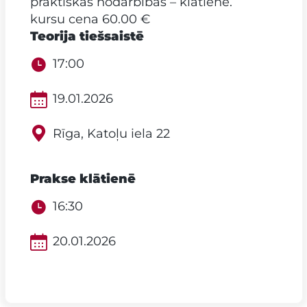
praktiskās nodarbības – klātienē.
kursu cena 60.00 €
Teorija tiešsaistē
17:00
19.01.2026
Rīga, Katoļu iela 22
Prakse klātienē
16:30
20.01.2026