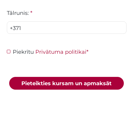
Tālrunis:
*
+371
Piekrītu
Privātuma politikai
*
Pieteikties kursam un apmaksāt