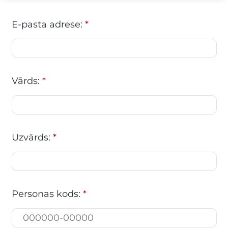
E-pasta adrese:
*
Vārds:
*
Uzvārds:
*
Personas kods:
*