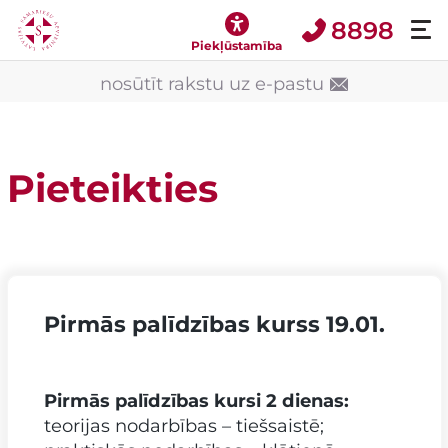
8898
Piekļūstamība
nosūtīt rakstu uz e-pastu
Pieteikties
Pirmās palīdzības kurss 19.01.
Pirmās palīdzības kursi 2 dienas:
teorijas nodarbības – tiešsaistē;