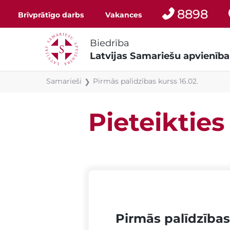
8898
Brīvprātīgo darbs
Vakances
Biedrība
Latvijas Samariešu apvienība
Samarieši
Pirmās palīdzības kurss 16.02.
❯
Pieteikties
Pirmās palīdzības 