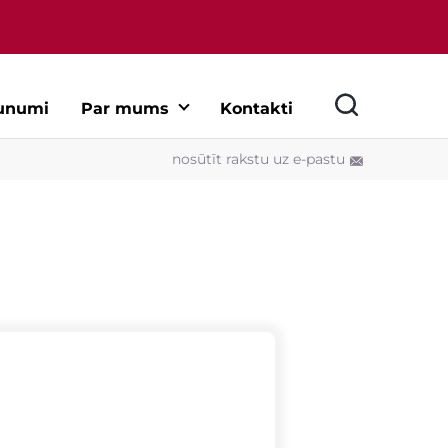
unumi
Par mums
Kontakti
nosūtīt rakstu uz e-pastu