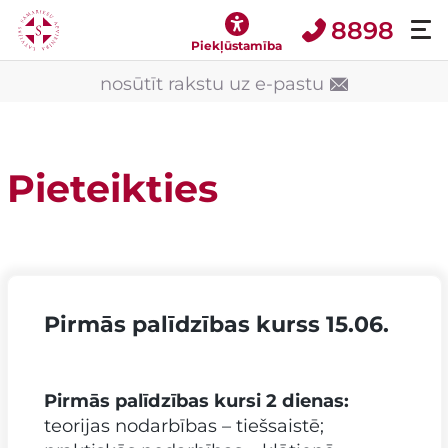
8898
Piekļūstamība
nosūtīt rakstu uz e-pastu
Pieteikties
Pirmās palīdzības kurss 15.06.
Pirmās palīdzības kursi 2 dienas:
teorijas nodarbības – tiešsaistē;