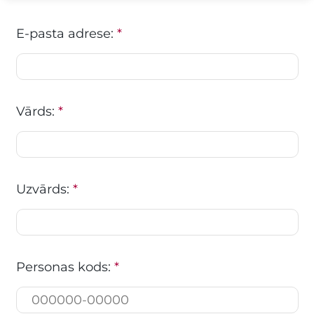
E-pasta adrese:
*
Vārds:
*
Uzvārds:
*
Personas kods:
*