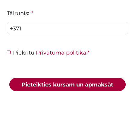
Tālrunis:
*
+371
Piekrītu
Privātuma politikai
*
Pieteikties kursam un apmaksāt