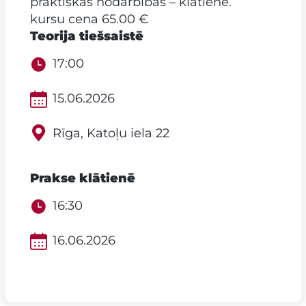
praktiskās nodarbības – klātienē.
kursu cena 65.00 €
Teorija tiešsaistē
17:00
15.06.2026
Rīga, Katoļu iela 22
Prakse klātienē
16:30
16.06.2026