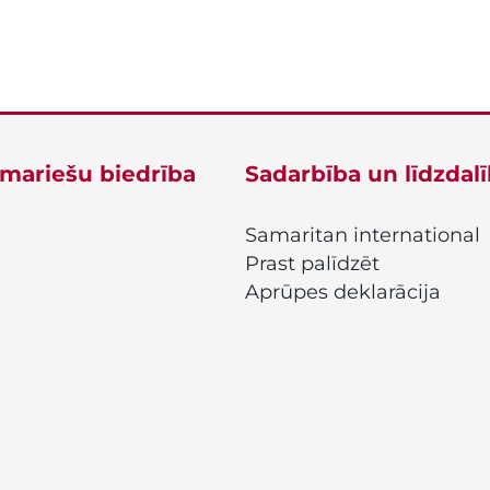
amariešu biedrība
Sadarbība un līdzdal
Samaritan international
Prast palīdzēt
Aprūpes deklarācija