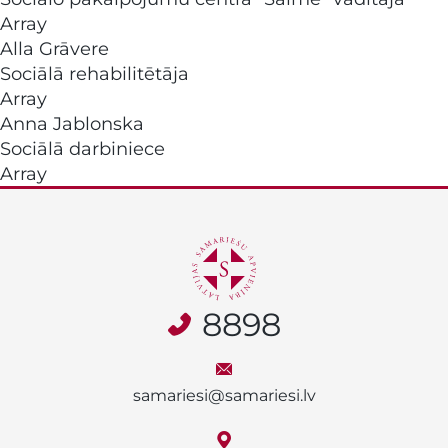
Array
Alla Grāvere
Sociālā rehabilitētāja
Array
Anna Jablonska
Sociālā darbiniece
Array
8898
samariesi@samariesi.lv