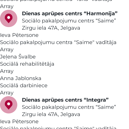
Array
Dienas aprūpes centrs “Harmonija”
Sociālo pakalpojumu centrs “Saime”
Zirgu iela 47A, Jelgava
Ieva Pētersone
Sociālo pakalpojumu centra "Saime" vadītāja
Array
Jeļena Švalbe
Sociālā rehabilitētāja
Array
Anna Jablonska
Sociālā darbiniece
Array
Dienas aprūpes centrs “Integra”
Sociālo pakalpojumu centrs “Saime”
Zirgu iela 47A, Jelgava
Ieva Pētersone
Sociālo pakalpojumu centra "Saime" vadītāja