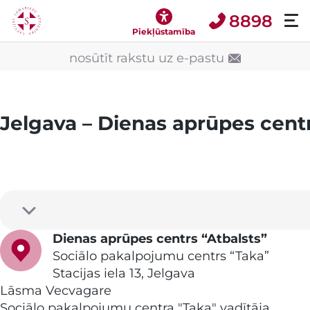
8898
Piekļūstamība
nosūtīt rakstu uz e-pastu
Jelgava – Dienas aprūpes cent
Dienas aprūpes centrs “Atbalsts”
Sociālo pakalpojumu centrs “Taka”
Stacijas iela 13, Jelgava
Lāsma Vecvagare
Sociālo pakalpojumu centra "Taka" vadītāja