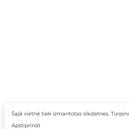
Šajā vietnē tiek izmantotas sīkdatnes. Turpino
Apstiprināt