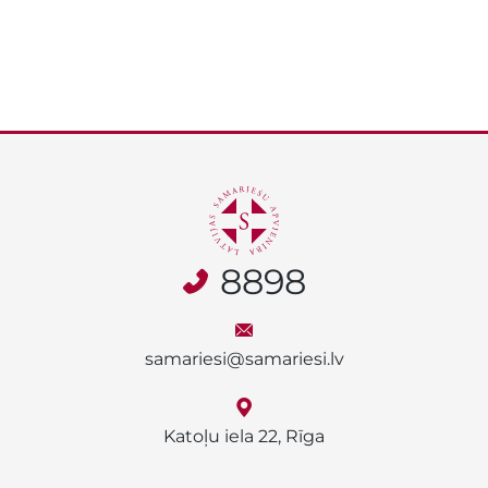
8898
samariesi@samariesi.lv
Katoļu iela 22, Rīga