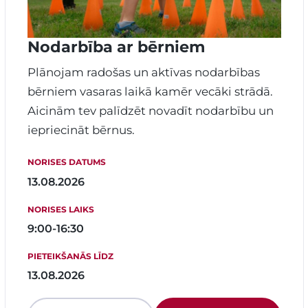
Nodarbība ar bērniem
Plānojam radošas un aktīvas nodarbības
bērniem vasaras laikā kamēr vecāki strādā.
Aicinām tev palīdzēt novadīt nodarbību un
iepriecināt bērnus.
NORISES DATUMS
13.08.2026
NORISES LAIKS
9:00-16:30
PIETEIKŠANĀS LĪDZ
13.08.2026