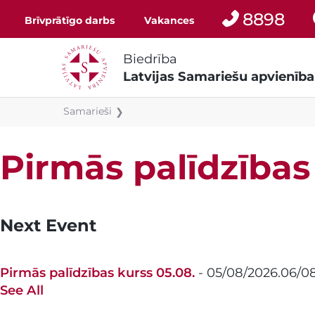
8898
Brīvprātīgo darbs
Vakances
Biedrība
Latvijas Samariešu apvienība
Samarieši
❯
Pirmās palīdzības
Next Event
Pirmās palīdzības kurss 05.08.
- 05/08/2026.06/0
See All