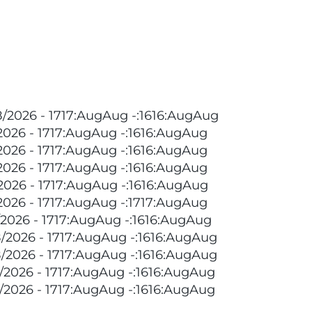
8/2026 - 1717:AugAug -:1616:AugAug
/2026 - 1717:AugAug -:1616:AugAug
/2026 - 1717:AugAug -:1616:AugAug
/2026 - 1717:AugAug -:1616:AugAug
/2026 - 1717:AugAug -:1616:AugAug
2026 - 1717:AugAug -:1717:AugAug
/2026 - 1717:AugAug -:1616:AugAug
/2026 - 1717:AugAug -:1616:AugAug
/2026 - 1717:AugAug -:1616:AugAug
/2026 - 1717:AugAug -:1616:AugAug
/2026 - 1717:AugAug -:1616:AugAug