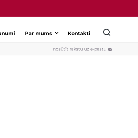
unumi
Par mums
Kontakti
nosūtīt rakstu uz e-pastu